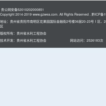
贵公网安备52010202000851
Copyright 2014-2019 www.gzwea.com. All Rights Reserved .
黔ICP备1
地址：贵州省贵阳市南明区花果园国际金融街2号楼36层20-23号Ⅰ区、26
区
版权所有：贵州省水利工程协会
技术开发：贵州省水利工程协会
网站访问：
2526183
次